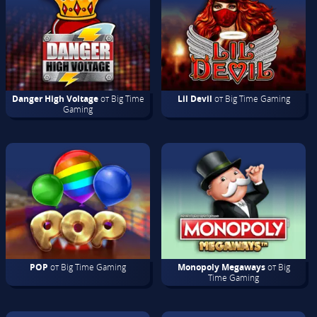
Danger High Voltage
от Big Time
Lil Devil
от Big Time Gaming
Gaming
POP
от Big Time Gaming
Monopoly Megaways
от Big
Time Gaming