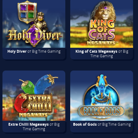
Holy Diver
от Big Time Gaming
King of Cats Megaways
от Big
Time Gaming
Extra Chilli Megaways
от Big
Book of Gods
от Big Time Gaming
Time Gaming