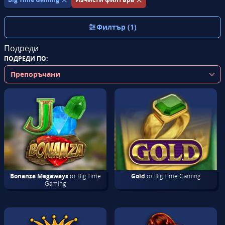
Филтър (1)
Подреди
ПОДРЕДИ ПО:
Bonanza Megaways
от Big Time
Gold
от Big Time Gaming
Gaming