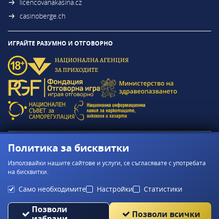
licencovanakasina.cz
casinoberge.ch
ИГРАЙТЕ РАЗУМНО И ОТГОВОРНО
Лицензираниказина.бг е уебсайт, който сравнява законните и
Политика за бисквитки
лицензирани онлайн казина в България, които имат издаден
лиценз от Националната агенция по приходите (
НАП
). Всички
Използвайки нашите сайтове и услуги, се съгласявате с употребата
представени казина са напълно законни за играчите в България.
на бисквитки.
Участието в хазартни игри е забранено за лица под 18-годишна
Само необходимите
Настройки
Статистики
възраст. Играта в онлайн казина крие риск от загуба на средства и
пристрастяване. Установете своите лимити и играйте отговорно и
разумно.
Позволи
Позволи всички
избрани