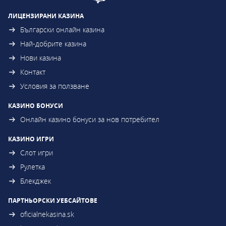
ЛИЦЕНЗИРАНИ КАЗИНА
Български онлайн казина
Най-добрите казина
Нови казина
Контакт
Условия за ползване
КАЗИНО БОНУСИ
Онлайн казино бонуси за нов потребител
КАЗИНО ИГРИ
Слот игри
Рулетка
Блекджек
ПАРТНЬОРСКИ УЕБСАЙТОВЕ
oficialnekasina.sk